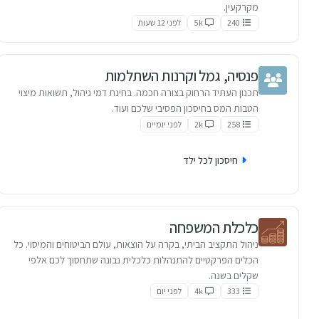
מקרקעין.
240
5k
לפני 12 שעות
פנסיה, גמל וקרנות השתלמות
תכנון העתיד הרחוק בצורה חכמה. בחינת דמי ניהול, תשואות מיצוי
הטבות המס בחיסכון הפסיבי שלכם ועוד.
258
2k
לפני יומיים
חיסכון לכל ילד
כלכלת המשפחה
ניהול התקציב הביתי, בקרה על הוצאות, עולם הביטוחים והמיסוי. כל
הכלים הפרקטיים להתנהלות כלכלית נבונה שתחסוך לכם אלפי
שקלים בשנה.
333
4k
לפני יום