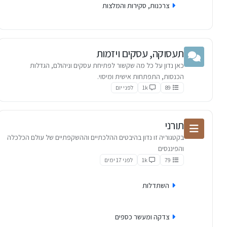
צרכנות, סקירות והמלצות
תעסוקה, עסקים ויזמות
כאן נדון על כל מה שקשור לפתיחת עסקים וניהולם, הגדלות
הכנסות, התפתחות אישית ומיסוי.
89
1k
לפני יום
תורני
בקטגוריה זו נדון בהיבטים ההלכתיים וההשקפתיים של עולם הכלכלה
והפיננסים
79
1k
לפני 17 ימים
השתדלות
צדקה ומעשר כספים