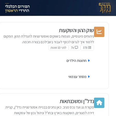
ילוג לתוכן
שוק ההון והשקעות
ניתוחים פיננסיים, מגמות בשווקים ואסטרטגיות להגדלת ההון. המקום
ללמוד איך לגרום לכסף לעבוד בשבילכם בצורה חכמה.
378
7k
לפני 10 שעות
חתונות הילדים
מסחר עצמאי
נדל"ן ומשכנתאות
מקורת גג ועד נכס מניב. כאן נחכים בבניית אסטרטגיית נדל"ן, קניית
דירה למגורים, השקעות בארץ ובחו"ל וניהול נכון של עסקאות