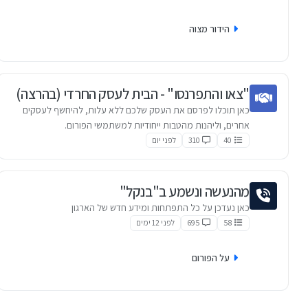
הידור מצוה
"צאו והתפרנסו" - הבית לעסק החרדי (בהרצה)
כאן תוכלו לפרסם את העסק שלכם ללא עלות, להיחשף לעסקים
אחרים, וליהנות מהטבות ייחודיות למשתמשי הפורום.
40
310
לפני יום
מהנעשה ונשמע ב"בנקל"
כאן נעדכן על כל התפתחות ומידע חדש של הארגון
58
695
לפני 12 ימים
על הפורום