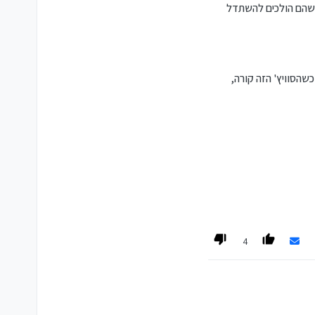
י שהם הולכים להשתדל
שהסוויץ' הזה קורה,
4