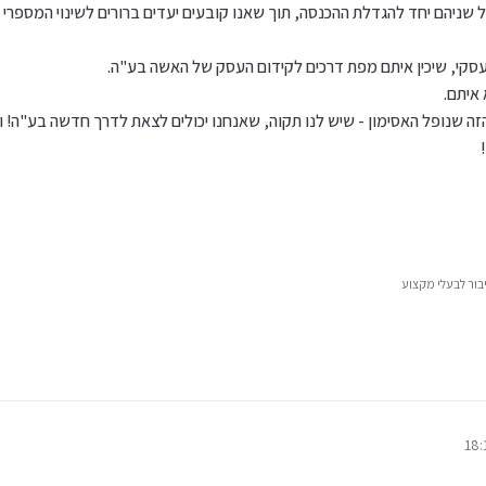
 של שניהם יחד להגדלת ההכנסה, תוך שאנו קובעים יעדים ברורים לשינוי המספר
עסקי, שיכין איתם מפת דרכים לקידום העסק של האשה בע"ה.
 איתם.
ה שנופל האסימון - שיש לנו תקוה, שאנחנו יכולים לצאת לדרך חדשה בע"ה! וכ
בור לבעלי מקצוע