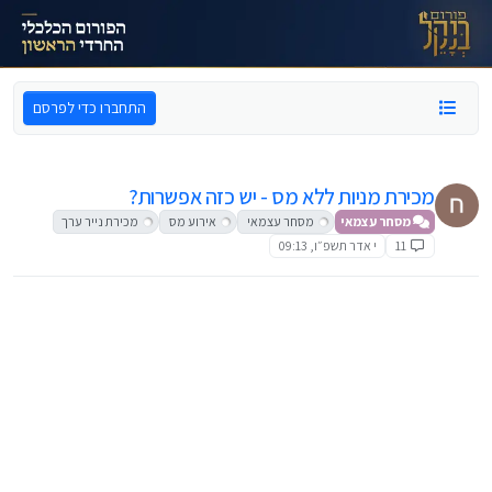
ילוג לתוכן
התחברו כדי לפרסם
מכירת מניות ללא מס - יש כזה אפשרות?
מסחר עצמאי
מסחר עצמאי
אירוע מס
מכירת נייר ערך
11
י אדר תשפ״ו, 09:13