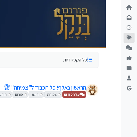
ילוג לתוכן
כל הקטגוריות
הראשון באלף! כל הכבוד ל"צמיחה" 🏆
על הפורום
צמיחה
הישג
פורום
הודע