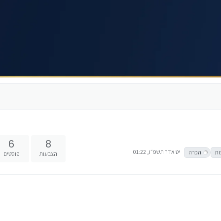
6
8
יט אדר תשפ״ו, 01:22
ות
הכרה
הצבעות
פוסטים