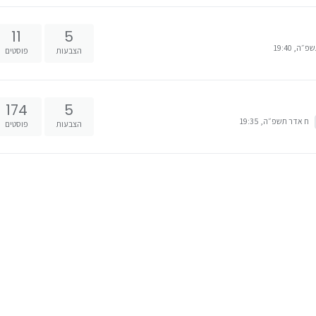
11
5
ה, 19:40
הצבעות
פוסטים
174
5
ח אדר תשפ״ה, 19:35
הצבעות
פוסטים