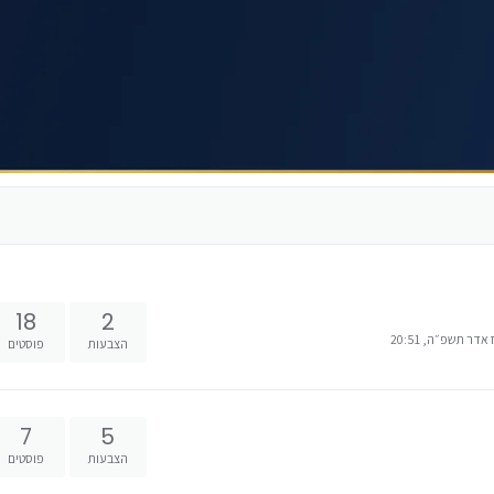
18
2
ז אדר תשפ״ה, 20:51
הצבעות
פוסטים
7
5
הצבעות
פוסטים