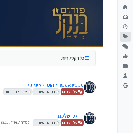
ילוג לתוכן
כל הקטגוריות
עכשיו אפשר להוסיף אימוג'י
י
על הפורום
הנהלת הפורום
שיפורים בפורום
החלק שלכם!
יב אדר תשפ״ה, 22:15
על הפורום
הנהלת הפורום