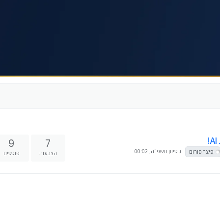
9
7
ג סיוון תשפ״ה, 00:02
פיצר פורום
הצבעות
פוסטים