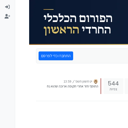
התחברו כדי לפרסם
יט חשוון תשפ״ו, 13:59
544
התוסף חזר אחרי תקופה ארוכה שהוא נח
צפיות