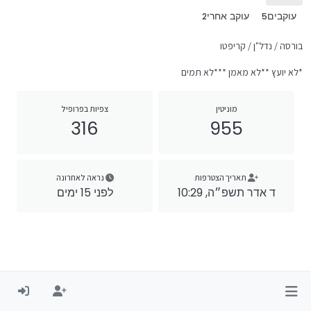
עוקבים
עוקב אחרי
2
5
בורסה / נדל"ן / קריפטו
*לא יועץ **לא מאמן ***לא תמים
מוניטין
צפיות בפרופיל
316
955
תאריך הצטרפות
נראה לאחרונה
ד אדר תשפ״ה, 10:29
לפני 15 ימים