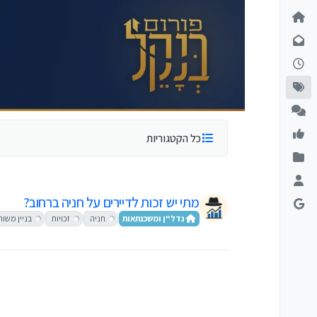
ילוג לתוכן
כל הקטגוריות
מתי יש זכות לדיירים על חניה ברחוב?
נדל"ן ומשכנתאות
חניה
זכויות
בניין משות