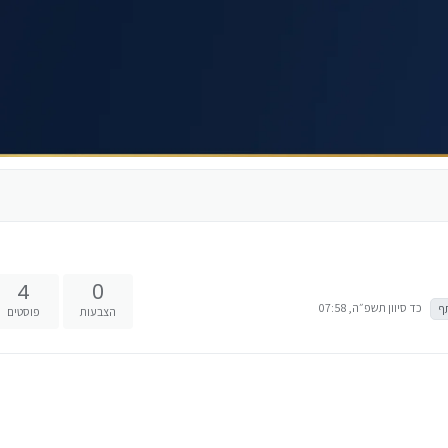
4
0
כד סיוון תשפ״ה, 07:58
ף
הצבעות
פוסטים