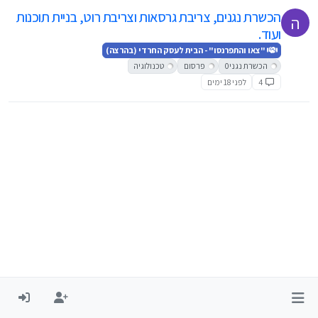
הכשרת נגנים, צריבת גרסאות וצריבת רוט, בניית תוכנות
ה
ועוד.
"צאו והתפרנסו" - הבית לעסק החרדי (בהרצה)
הכשרת נגני0
פרסום
טכנולוגיה
4
לפני 18 ימים