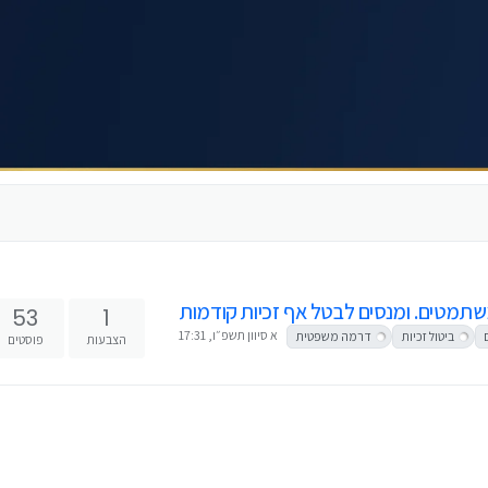
תמטים. ומנסים לבטל אף זכיות קודמות
53
1
א סיוון תשפ״ו, 17:31
ביטול זכיות
דרמה משפטית
הצבעות
פוסטים