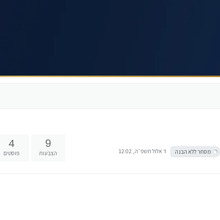
4
9
ד אלול תשפ״ה, 12:02
מסחר ללא הבנה
הצבעות
פוסטים