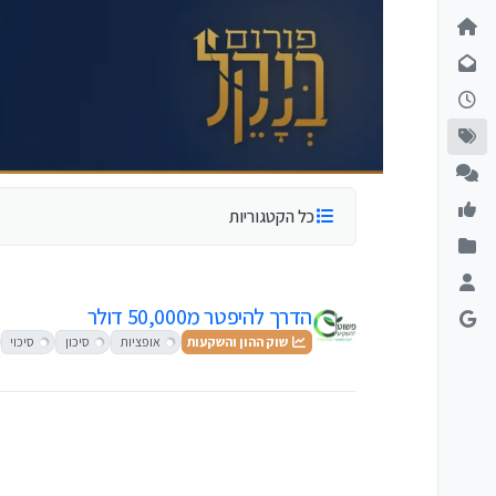
ילוג לתוכן
כל הקטגוריות
הדרך להיפטר מ50,000 דולר
שוק ההון והשקעות
אופציות
סיכון
סיכוי