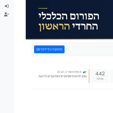
התחברו כדי לפרסם
ח אלול תשפ״ה, 10:14
442
עצוב להיווכח שסיפורים כאלו קורים כל העת
צפיות