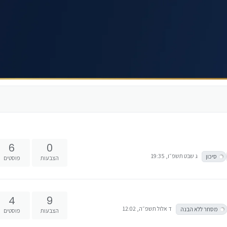
6
0
ג שבט תשפ״ו, 19:35
סיכון
הצבעות
פוסטים
4
9
ד אלול תשפ״ה, 12:02
מסחר ללא הבנה
הצבעות
פוסטים