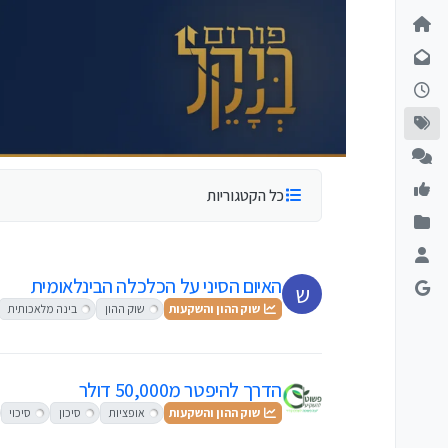
ילוג לתוכן
כל הקטגוריות
האיום הסיני על הכלכלה הבינלאומית
ש
שוק ההון והשקעות
שוק ההון
בינה מלאכותית
הדרך להיפטר מ50,000 דולר
שוק ההון והשקעות
אופציות
סיכון
סיכוי