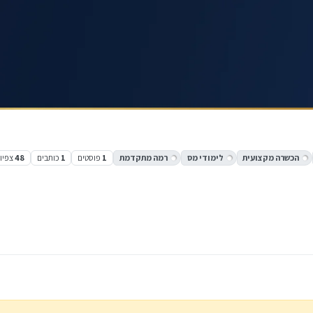
הכשרה מקצועית
לימודי מס
רמה מתקדמת
1
פוסטים
1
כותבים
48
צפיו