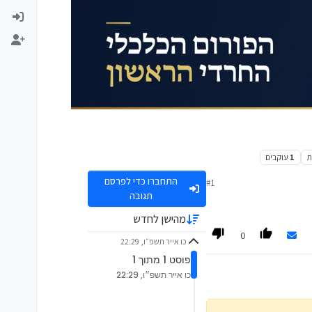
ת
1
עוקבים
התחברו כדי לפרסם
#1
תגובה
מהישן לחדש
0
כו אייר תשפ״ו, 22:29
פוסט 1 מתוך 1
כו אייר תשפ״ו, 22:29