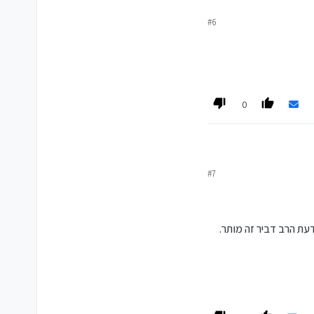
#6
0
#7
עת הרב דביר זה מותר.