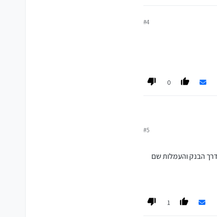
#4
0
#5
 יכול לגרור עוד מסחר דרך הבנק והעמלות שם
1