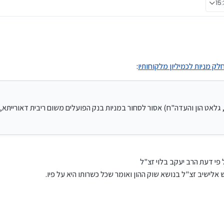
 (תשואה כהלכה, גלאט הון והעדה"ח) אסור לסחור במניות בנק הפועלים משום ריבית דאורייתא,
שה
ק מניות לכמיליון מלקוחותיו
:
 גלאט הון והעדה"ח) אסור לסחור במניות בנק הפועלים משום ריבית דאורייתא,
פי דעת הרב יעקב בלוי זצ"ל
 אלישיב זצ"ל בנושא שוק ההון ואומר שכל כשרותו היא על פיו.