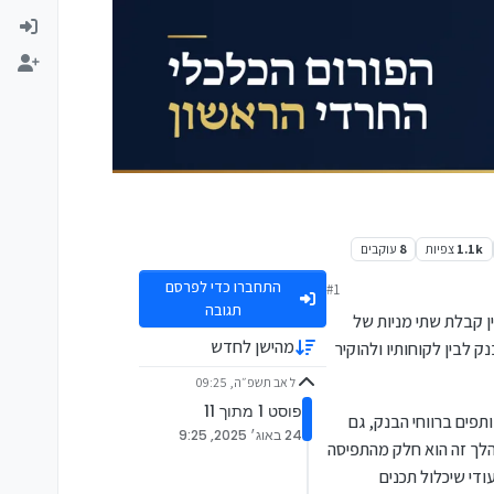
1.1k
צפיות
8
עוקבים
התחברו כדי לפרסם
#1
תגובה
ין קבלת שתי מניות של
מהישן לחדש
ן הצלחת הבנק לבין לקוחותיו ולהוקיר
ל אב תשפ״ה, 09:25
פוסט 1 מתוך 11
לקוחות לשותפים ברווחי הבנק, גם
24 באוג׳ 2025, 9:25
הלך זה הוא חלק מהתפיסה
ודי שיכלול תכנים