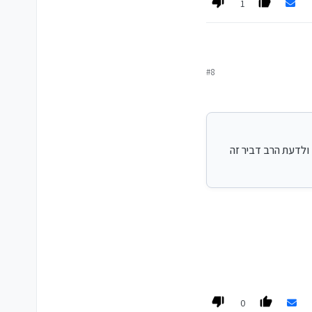
1
#8
 ולדעת הרב דביר זה מותר.
 ולדעת הרב דביר זה
0