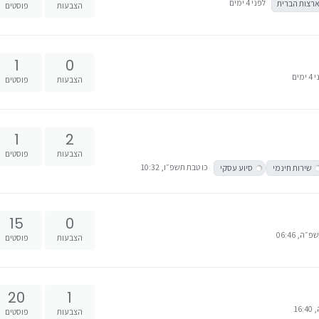
לפני 4 ימים
רצות הברית
הצבעות
פוסטים
1
0
ימים
הצבעות
פוסטים
1
2
הצבעות
פוסטים
כו טבת תשפ״ו, 10:32
שירות חינמי
סיוע עסקי
15
0
ה, 06:46
הצבעות
פוסטים
20
1
16
הצבעות
פוסטים