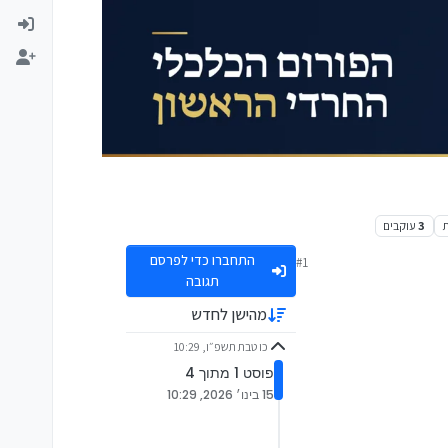
3
עוקבים
התחברו כדי לפרסם
#1
תגובה
מהישן לחדש
כו טבת תשפ״ו, 10:29
פוסט 1 מתוך 4
15 בינו׳ 2026, 10:29