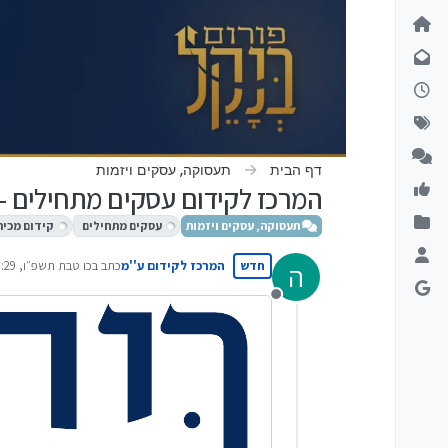
ילוג לתוכן
דף הבית
תעסוקה, עסקים ויזמות
המרכז לקידום עסקים מתחילים - ד
תעסוקה, עסקים ויזמות
עסקים מתחילים
קידום מכיר
חדש
המרכז לקידום ע''מ
כתב ב
כו טבת תשפ״ו, 10:29
ה
נערך לאחרונה על ידי 
מנותק