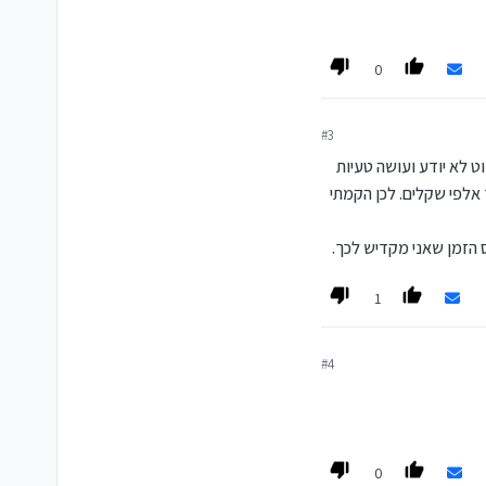
0
#3
ט לא יודע ועושה טעיות
אלפי שקלים. לכן הקמתי
1
#4
0