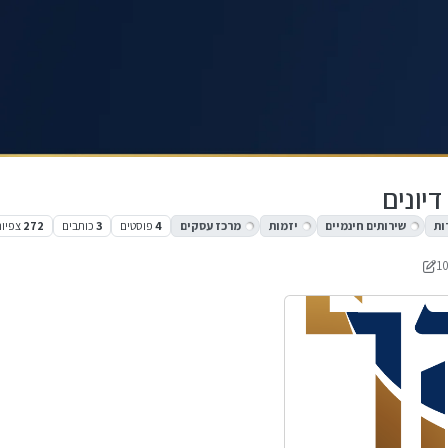
יונים
ות
שירותים חינמיים
יזמות
מרכז עסקים
4
פוסטים
3
כותבים
272
צפיות
מונטיפיורי