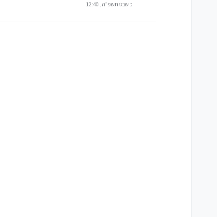
כ שבט תשפ״ה, 12:40