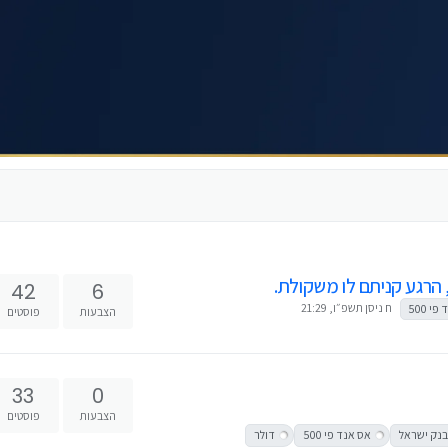
 הרגע קניתם לו משקולת.
42
6
ח ניסן תשפ״ו, 21:29
י 500
הצבעות
פוסטים
33
0
הצבעות
פוסטים
בנק ישראל
אס אנד פי 500
דולר