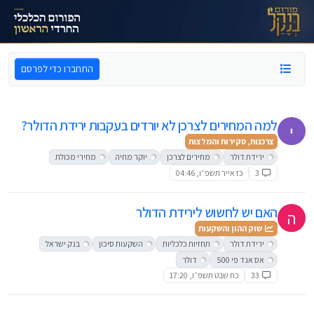
ילוג לתוכן
התחברו כדי לפרסם
למה המחירים לצרכן לא יורדים בעקבות ירידת הדולר?
צרכנות, סקירות והמלצות
ירידת דולר
מחירים לצרכן
יוקר מחיה
מחירי מכולת
3
כז אייר תשפ״ו, 04:46
האם יש לחשוש לירידת הדולר
ה
שוק ההון והשקעות
ירידת דולר
תחזיות כלכליות
השקעות סיכון
בנק ישראל
אס אנד פי 500
דולר
33
כח שבט תשפ״ו, 17:20