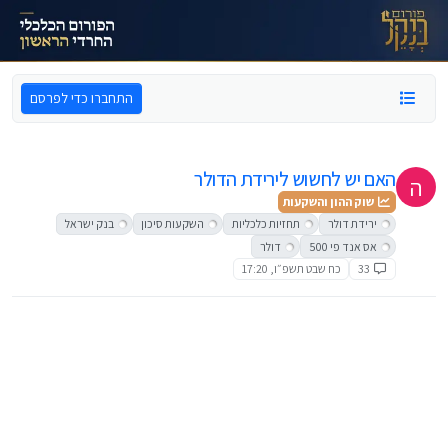
ילוג לתוכן
התחברו כדי לפרסם
האם יש לחשוש לירידת הדולר
ה
שוק ההון והשקעות
ירידת דולר
תחזיות כלכליות
השקעות סיכון
בנק ישראל
אס אנד פי 500
דולר
33
כח שבט תשפ״ו, 17:20