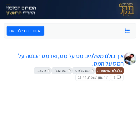
ילוג לתוכן
התחברו כדי לפרסם
איך כולנו משלמים מס על מס, ואז מס הכנסה על
המס על המס.
כלכלת המשפחה
מס על מס
מס הבלו
מעצבן
9
ה חשוון תשפ״ו, 13:44