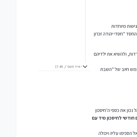
ישות מיוחדות
החסד "חסדי יהודה זכרון
ות, ולהשיא את ילדיהם
י אייר תשפ״ו, 17:49
 ממש חיוב של "השבת
כון את כספי ה'חיסכון
 חודשי לחיסכון מיד עם
ל הסכימו עליה ויכולה