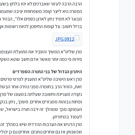
הרבה הרבה לעזור שאברכים לא יהיו בלחץ בשעה 
המטרה היא לייצר קופה משפחתית יציבה שתעמוד 
מבוגר לא תמיד ניתן לארגן כספים אלו"
, הבהיר 
ברזל חשוב: על קופות החיסכון להיות רשומות אך
מרן שליט"א המשיך והסביר את התועלת העצומה 
פירות פי כמה יותר מאשר אדם חשב שהוא השקיע
היתרון הגדול של בני התורה הספרדים
מרן ראש הישיבה שליט"א התעניין לפרטי פרטים 
זאת, הזהיר הרב בחומרה מפני נהירה אחר הבטחות
נקודה מעניינת וחשובה שעלתה במעונו של מרן של
ופחות גבוהות ממגזרים אחרים. משכך, ניתן בנקל
העמוקה מכך שמהלך זה ירבה תורה בישראל, שכן
לעמוד בהחזריהן.
מרן הדגיש את הערבות ההדדית שיש במהלך זה:
שכשנותן אז גם אחרים נותנים. אחרים גם כן יכולי