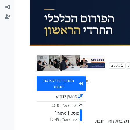
ת
1
עוקבים
התחברו כדי לפרסם
#1
תגובה
מהישן לחדש
י אייר תשפ״ו, 17:49
פוסט 1 מתוך 1
י אייר תשפ״ו, 17:49
ודש בראשותו
"חובת