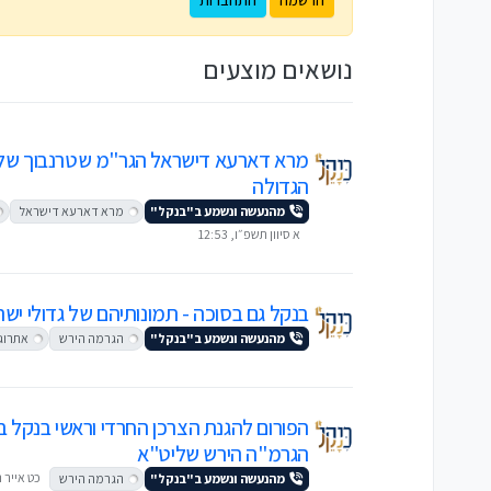
נושאים מוצעים
מרא דארעא דישראל הגר"מ שטרנבוך של
הגדולה
מהנעשה ונשמע ב"בנקל"
מרא דארעא דישראל
א סיוון תשפ״ו, 12:53
בנקל גם בסוכה - תמונותיהם של גדולי יש
מהנעשה ונשמע ב"בנקל"
הגרמה הירש
אתרוג
הפורום להגנת הצרכן החרדי וראשי בנקל ב
הגרמ"ה הירש שליט"א
כט אייר תש
מהנעשה ונשמע ב"בנקל"
הגרמה הירש