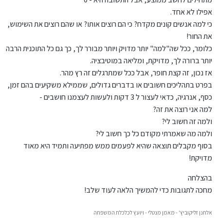
אפילו לא אחד.
כי למה אנשים קונים מקדח? כי הם רוצים אותו? או שהם רוצים את השימוש,
את החור!
כלומר, ככל שה"למה" יותר מדויק ויותר מבורר לך, כך גם כל התוכנית הרבה
יותר ברורה לך, מדויקת, ומליאה במוטיבציה.
אז נכון, זה קצת חופר, אבל ככל שמתרגלים זה רץ מהר.
בפרט בתהליכים חשובים או בדברים גדולים, שממילא משקיעים בהם זמן,
כסף, אנרגיה, כדאי לעצור ל 3 דקות ולעשות לעצמנו חושבים -
למה אני רוצה את זה?
ולמה זה חשוב לי?
ולמה מה שאמרתי מקודם כל כך חשוב לי?
בסוף מקבלים תוצאה שהיא לפעמים ממש מפתיעה ותמיד היא מאוד
מדויקת!
בהצלחה
מחכה לתגובות כדי להמשיך הלאה לעוד שלב!
אלחנן זליקוביץ' - מאמן מנטלי - ויועץ לכלכלת המשפחה