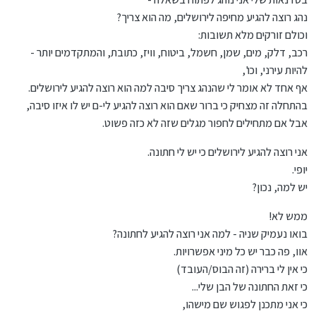
נהג רוצה להגיע מחיפה לירושלים, מה הוא צריך?
וכולם זורקים מלא תשובות:
רכב, דלק, מים, שמן, חשמל, ביטוח, וויז, כתובת, והמתקדמים יותר -
להיות עירני, וכו',
אף אחד לא אומר לי שהנהג צריך סיבה למה הוא רוצה להגיע לירושלים.
בהתחלה זה מצחיק כי ברור שאם הוא רוצה להגיע לי-ם יש לו איזו סיבה,
אבל אם מתחילים לחפור מגלים שזה לא כזה פשוט.
אני רוצה להגיע לירושלים כי יש לי חתונה.
יופי.
יש למה, נכון?
ממש לא!
בואו נעמיק שניה - למה אני רוצה להגיע לחתונה?
אוו, פה כבר יש כל מיני אפשרויות.
כי אין לי ברירה (זה הבוס/העובד)
כי זאת החתונה של הבן שלי...
כי אני מתכנן לפגוש שם מישהו,