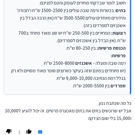
פרשיות:
חשוב לומר שבדקתי מחירים לעומק והינם לפניכם:
רמה טובה ומעלה -
אשכנזים
2500-8000 ש"ח
בתים:
בכשרות ורמה טובה עולים בין 1500-2500 ש"ח ו'חבורה'
(יש מיוחדים במינם שזה בעיקר כשרוצים סופר מאוד מסויים ולא רק
והידורים מיוחדים עולים 3500-5500 ש"ח (אין הרבה הבדל בין
בגלל רמת הכתיבה 9,000-10,000 ש"ח.
אשכנזים לספרדים בזה).
ספרדים
בין 2000-5500 ש"ח.
רצועות:
המחירים בין 250-500 ש"ח יש סוג מאוד מיוחד ב700
ש"ח. (אין הבדל בין אשכנזים לספרדים).
הכנסת פרשיות:
בין 80-250 ש"ח.
פרשיות:
רמה טובה ומעלה -
אשכנזים
2500-8000 ש"ח
(יש מיוחדים במינם שזה בעיקר כשרוצים סופר מאוד מסויים ולא רק
בגלל רמת הכתיבה 9,000-10,000 ש"ח.
ספרדים
בין 2000-5500 ש"ח.
כל מה שכתבת נכון.
אבל יש שרוכשים בתים את בתים מאכערס פרטיים. זה יכול להגיע ל10,000
ו15,000 בלי שום הצדקה
1