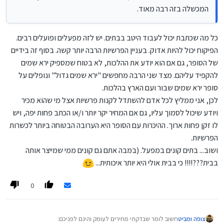
המכשלה בזה רבה מאוד.
כל מה שכתבת יכול לעבוד היטב בבתים. יש לזה מפעלים ופועלים רבים.
הפיקוח יכול להיות אדוק. בעניין הפרשיות הרבה יותר קשה. בסוף זה בידיים
של הסופר, גם אם הוא יודע את ההלכות, לא בטוח שמספיק ירא שמים
להקפיד עליהם. מצד שני הרבה מחפשים "ירא שמים גדול" ונופלים על
סופר ירא שמים שבור ועם הארץ בהלכות.
לכן, אני ממליץ לכל אדם להשתדל לקנות פרשיות אצל מי שהוא מכיר
ויודע שיכול לסמוך עליו, גם אם המחיר יקר יותר ו/או הכתב פחות יפה, ויש
לו זקן פחות ארוך. ההיכרות עם הסופר היא הערובה הבטוחה ביותר לכשרות
הפרשיות.
ושוב... בתים קונים במפעל. (במבה אתם גם קונים ממי שמייצר אותה
בבית???!!!! כי בבית אולי היא יותר איכותית...
0
צופה ומביט
חשוב לומר שבדקתי מחירים לעומק והינם לפניכם: