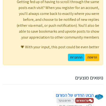
Getting fed up of having to scroll through the same
posts each visit? When you register for an account,
you'll always come back to exactly where you were
before, and choose to be notified of new replies
(either via email, or push notification). You'll also be
able to save bookmarks and upvote posts to show
your appreciation to other community members.
With your input, this post could be even better 💗
הרשמה
התחברות
נושאים מוצעים
הבוט החדש של הפורום
על הפורום
פורום בנקל
2
כה ניסן תשפ״ו, 19:29