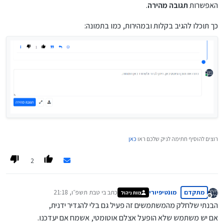
האפשרות
תגובה מהירה
.
כך תוכלו להגיב בקלות ובמהירות, כמו בתמונה:
רוצים להוסיף חתימה לניק שלכם ראו
כאן
2
מתקדם
מונטיפיורי
כתב ב
י טבת תשפ״ו, 21:18
צוות ניהול
נערך לאחרונה על ידי
מנותק
הבנתי שלחלק מהמשתמשים זה פעיל גם בלי להגדיר ידנית,
אם יש משתמש שלא הופעל אצלם אוטומטי, אשמח אם יעדכנו.