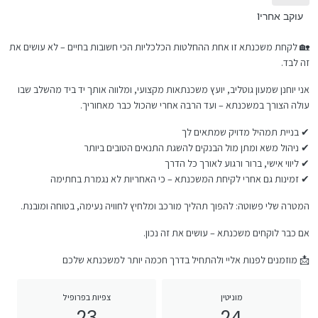
עוקב אחרי
1
🏡 לקחת משכנתא זו אחת ההחלטות הכלכליות הכי חשובות בחיים – לא עושים את
זה לבד.
אני יוחנן שמעון גוטליב, יועץ משכנתאות מקצועי, ומלווה אותך יד ביד מהשלב שבו
עולה הצורך במשכנתא – ועד הרבה אחרי שהכול כבר מאחוריך.
✔ בניית תמהיל מדויק שמתאים לך
✔ ניהול משא ומתן מול הבנקים להשגת התנאים הטובים ביותר
✔ ליווי אישי, ברור ורגוע לאורך כל הדרך
✔ זמינות גם אחרי לקיחת המשכנתא – כי האחריות לא נגמרת בחתימה
המטרה שלי פשוטה: להפוך תהליך מורכב ומלחיץ לחוויה נעימה, בטוחה ומובנת.
אם כבר לוקחים משכנתא – עושים את זה נכון.
📩 מוזמנים לפנות אליי ולהתחיל בדרך חכמה יותר למשכנתא שלכם
מוניטין
צפיות בפרופיל
23
24