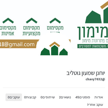
ילוג לתוכן
יוחנן שמעון גוטליב
@chavy7032
אודות
פוסטים
נושאים
שיתופים
קבוצות
עוקבים
0
0
0
2
45
עוקב אחרי
1