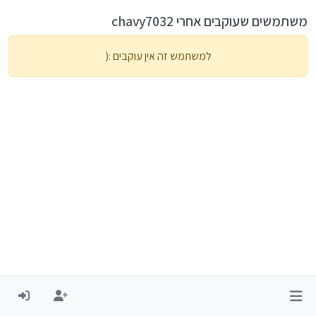
משתמשים שעוקבים אחרי chavy7032
למשתמש זה אין עוקבים :(