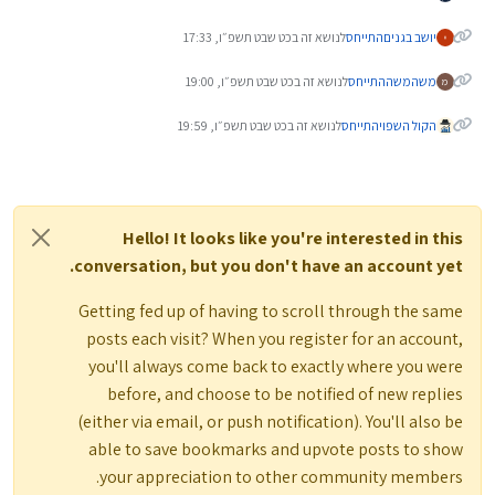
יושב בגנים
התייחס
לנושא זה ב
כט שבט תשפ״ו, 17:33
משהמשה
התייחס
לנושא זה ב
כט שבט תשפ״ו, 19:00
מ
הקול השפוי
התייחס
לנושא זה ב
כט שבט תשפ״ו, 19:59
Hello! It looks like you're interested in this
conversation, but you don't have an account yet.
Getting fed up of having to scroll through the same
posts each visit? When you register for an account,
you'll always come back to exactly where you were
before, and choose to be notified of new replies
(either via email, or push notification). You'll also be
able to save bookmarks and upvote posts to show
your appreciation to other community members.