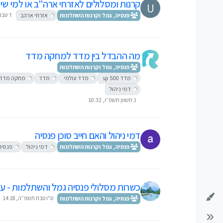
קרנות ומסלולים לאזרחי ארה"ב או למי שי
U
ד טבת ת
פנסיה, גמל וקרנות השתלמות
אזרחי ארהב
מה ההבדל בין מדד למחקה מדד
פנסיה, גמל וקרנות השתלמות
מדד sp 500
מדד עולמי
מדד
מחקה מדד
דמי ניהול
כ חשוון תשפ״ו, 10:32
דמי ניהול והאם חייב סוכן פנסיה
פנסיה, גמל וקרנות השתלמות
דמי ניהול
פנסיה
כשרות מסלולי פנסיה גמל והשתלמות - עד
ט"ו טבת תשפ״ה, 14:18
פנסיה, גמל וקרנות השתלמות