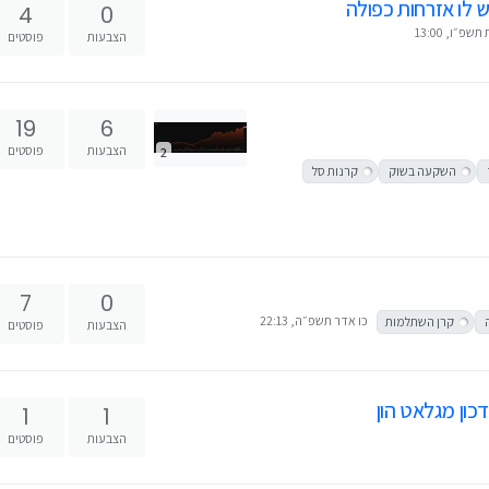
ש לו אזרחות כפולה
4
0
שפ״ו, 13:00
הצבעות
פוסטים
19
6
הצבעות
פוסטים
2
השקעה בשוק
קרנות סל
7
0
כו אדר תשפ״ה, 22:13
קרן השתלמות
הצבעות
פוסטים
כון מגלאט הון
1
1
הצבעות
פוסטים