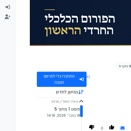
עוקבים
התחברו כדי לפרסם
#1
תגובה
מהישן לחדש
א אדר תשפ״ו, 14:16
פוסט 1 מתוך 5
18 בפבר׳ 2026, 14:16
0