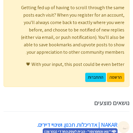
Getting fed up of having to scroll through the same
posts each visit? When you register for an account,
you'll always come back to exactly where you were
before, and choose to be notified of new replies
(either via email, or push notification). You'll also be
able to save bookmarks and upvote posts to show
your appreciation to other community members.
With your input, this post could be even better 💗
הרשמה
התחברות
נושאים מוצעים
NAKAR | אדריכלות. תכנון. ושינויי דיירים.
"צאו והתפרנסו" - הבית לעסק החרדי (בהרצה)