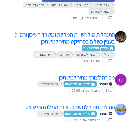
אדריכלות
תכנון בית
שינויי דיירים
נקר אדריכלות
מחיר למשתכן
5
יד סיוון תשפ״ו, 19:33
התנהלות מול רשויות המדינה (משרד השיכון ורמ"י)
בעניין כשלים בפרוייקט מחיר למשתכן
נדל"ן ומשכנתאות
נדלן
מחיר למשתכן
מגורים
דירה בהנחה
5
לפני 12 ימים
מכירה לצורך מחיר למשתכן
ס
הועבר
נדל"ן ומשכנתאות
מחיר למשתכן
5
ט שבט תשפ״ה, 00:05
הגרלות מחיר למשתכן. איזה הגרלה הכי שווה.
הועבר
נדל"ן ומשכנתאות
מחיר למשתכן
5
כה כסלו תשפ״ה, 20:20