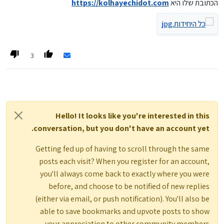
הכתובת שלו היא
https://kolhayechidot.com
3
Hello! It looks like you're interested in this
conversation, but you don't have an account yet.
Getting fed up of having to scroll through the same
posts each visit? When you register for an account,
you'll always come back to exactly where you were
before, and choose to be notified of new replies
(either via email, or push notification). You'll also be
able to save bookmarks and upvote posts to show
your appreciation to other community members.