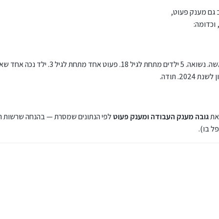
 וכדומה:
שלום. אני עצמאית. מרוויח 60000 ש"ח לשנה. אשה. נשואה. 5 י
2. תודה.
 את
גובה מענק העבודה ומענק פעוט
לפי הנתונים שמסרת — בהנחה שרשות המ
ל בו).