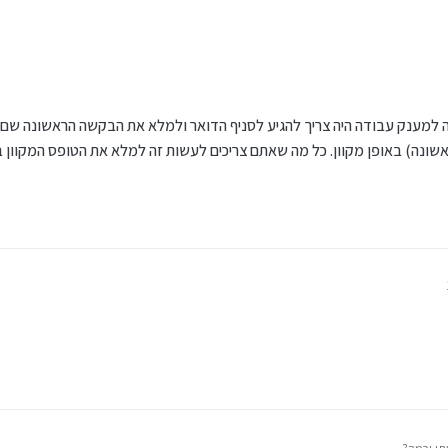
רך הדואר, ומאז אפשר דרך האתר.
אשונה) באופן מקוון. כל מה שאתם צריכים לעשות זה למלא את הטופס המקוון 