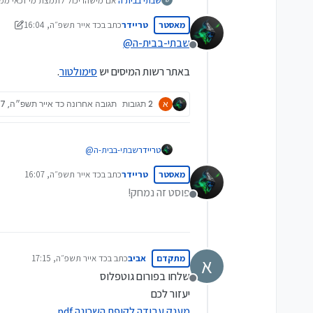
שבתי בבית ה'
אם מישהו יכול לתמצת מי זכאי ממ
תודה רבה.
מאסטר
טריידר
כתב ב
כד אייר תשפ״ה, 16:04
נערך לאחרונה על ידי טריידר
שבתי-בבית-ה
@
מנותק
באתר רשות המיסים יש
סימולטור
.
א
2 תגובות
תגובה אחרונה
כד אייר תשפ״ה, 16:07
שבתי-בבית-ה
@
טריידר
מאסטר
טריידר
כתב ב
כד אייר תשפ״ה, 16:07
באתר רשות המיסים יש
סימולטור
.
נערך לאחרונה על ידי
פוסט זה נמחק!
מנותק
מתקדם
אביב
כתב ב
כד אייר תשפ״ה, 17:15
א
נערך לאחרונה על ידי
שלחו בפורום גוטפלוס
מנותק
יעזור לכם
מענק עבודה לקופת השכונה.pdf