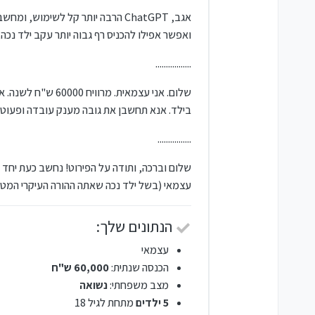
אגב, ChatGPT הרבה יותר קל לשימוש, ומחשב גם מענק פעוט,
ואפשר אפילו להכניס רף גבוה יותר עקב ילד נכה,
.................
בילד. אנא תחשבן את גובה מענק עובדה ופעוטון לשנת 024
................
שלום וברכה, ותודה על הפירוט! נחשב כעת יחד
עצמאי (בשל ילד נכה שאתה ההורה העיקרי המטפ
הנתונים שלך:
עצמאי
הכנסה שנתית:
60,000 ש"ח
מצב משפחתי:
נשואה
5 ילדים
מתחת לגיל 18