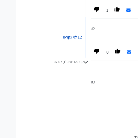
1
#2
12 לא נקראו
0
ג כסלו תשפ״ו, 07:07
#3
ם: