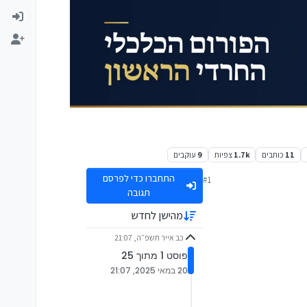
11
כותבים
1.7k
צפיות
9
עוקבים
התחברו כדי לפרסם
#1
תגובה
מהישן לחדש
כב אייר תשפ״ה, 21:07
פוסט 1 מתוך 25
20 במאי 2025, 21:07