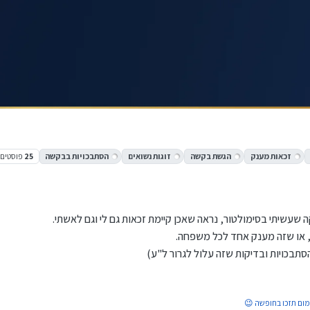
זכאות מענק
הגשת בקשה
זוגות נשואים
הסתבכויות בבקשה
25
פוסטים
רי
 שעשיתי בסימולטור, נראה שאכן קיימת זכאות גם לי וגם לאשתי.
 או שזה מענק אחד לכל משפחה.
תבכויות ובדיקות שזה עלול לגרור ל"ע)
מום תזכו בחופשה 😉