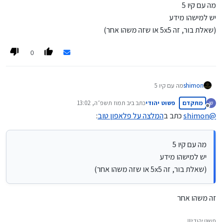
מה עם קיו 5
יש למישהו מידע
(שאלת בור, זה 5x5 או שזה משהו אחר)
0
shimon
מה עם קיו 5
יש למישהו מידע
מתקדם
פשוט יהודי
כתב ב
יב תמוז תשפ״ה, 13:02
(שאלת בור, זה 5x5 או שזה משהו אחר)
נערך לאחרונה על ידי
מנותק
@
shimon
כתב ב
המלצה על פלאפון טוב
:
מה עם קיו 5
יש למישהו מידע
(שאלת בור, זה 5x5 או שזה משהו אחר)
זה משהו אחר
פשוט יהודי!!!