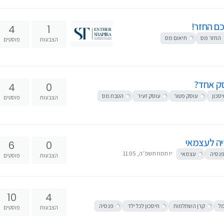
4
1
החזר מס
תיאום מס
הצבעות
פוסטים
ק אחד?
4
0
סכון
עוסק פטור
עוסק זעיר
הטבת מס
הצבעות
פוסטים
יה לעצמאי
6
0
יז תמוז תשפ״ה, 11:05
נסיה
עצמאי
הצבעות
פוסטים
10
4
ל
קרן השתלמות
חיסכון לכל ילד
פנסיה
הצבעות
פוסטים