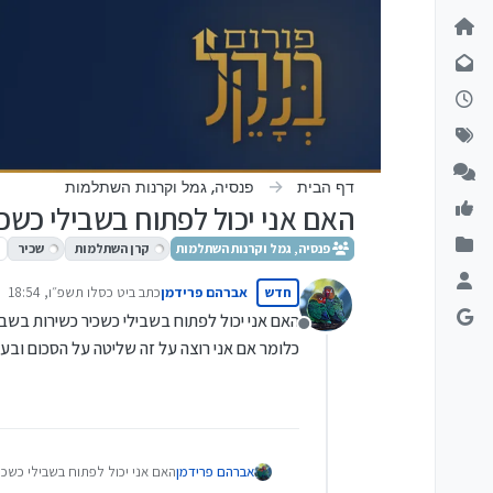
ילוג לתוכן
דף הבית
פנסיה, גמל וקרנות השתלמות
האם אני יכול לפתוח בשבילי כשכ
פנסיה, גמל וקרנות השתלמות
קרן השתלמות
שכיר
חדש
אברהם פרידמן
כתב ב
יט כסלו תשפ״ו, 18:54
נערך לאחרונה על ידי
האם אני יכול לפתוח בשבילי כשכיר כשירות בשב
מנותק
כלומר אם אני רוצה על זה שליטה על הסכום וב
אברהם פרידמן
האם אני יכול לפתוח בשבילי כשכ
כלומר אם אני רוצה על זה שליט