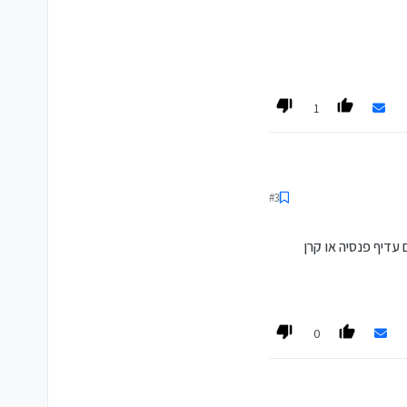
1
#3
ן 500 -800 ש"ח בחודש, רק השאלה אם עדיף פנסיה או קרן
0