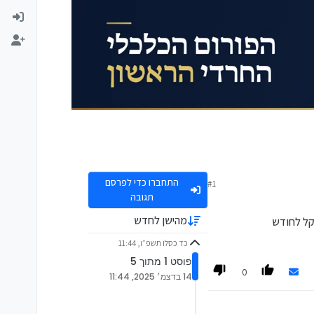
התחברו כדי לפרסם
#1
תגובה
מהישן לחדש
כד כסלו תשפ״ו, 11:44
פוסט 1 מתוך 5
0
14 בדצמ׳ 2025, 11:44