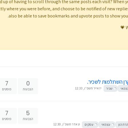
d up of having to scroll through the same posts each visit? When y
tly where you were before, and choose to be notified of new replies (
also be able to save bookmarks and upvote posts to show yo
W
רן השתלמות לשכיר.
7
0
יז אייר תשפ״ו, 12:33
צמאי
שכיר
הצבעות
פוסטים
7
5
הצבעות
פוסטים
ט אדר תשפ״ו, 12:30
רת הון
עצמאי
עסקים