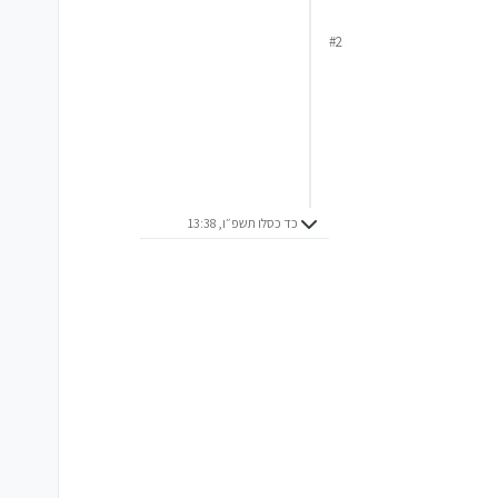
#2
כד כסלו תשפ״ו, 13:38