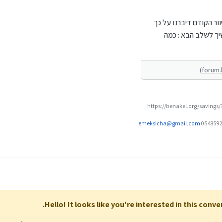
ור הקודם דיברנו על כך
יך לשלב הבא : כמה
https://benakel.org/savings
emeksicha@gmail.com
Hello! It looks like you're interested in this conv