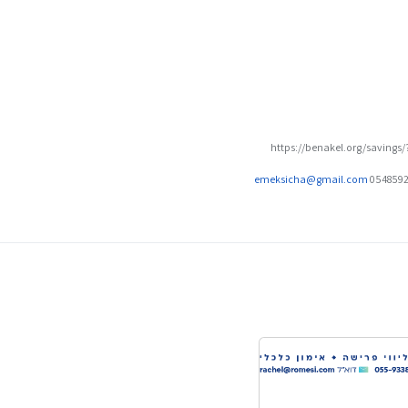
למות
https://benakel.org/savings
emeksicha@gmail.com