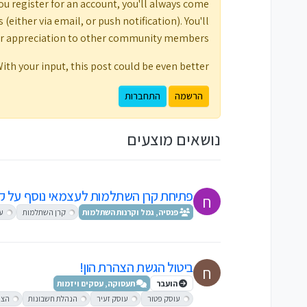
ou register for an account, you'll always come
either via email, or push notification). You'll
ur appreciation to other community members.
ith your input, this post could be even better 💗
הרשמה
התחברות
נושאים מוצעים
פתיחת קרן השתלמות לעצמאי נוסף על ק
ח
פנסיה, גמל וקרנות השתלמות
קרן השתלמות
ע
ביטול הגשת הצהרת הון!
ח
הועבר
תעסוקה, עסקים ויזמות
עוסק פטור
עוסק זעיר
הנהלת חשבונות
הצה