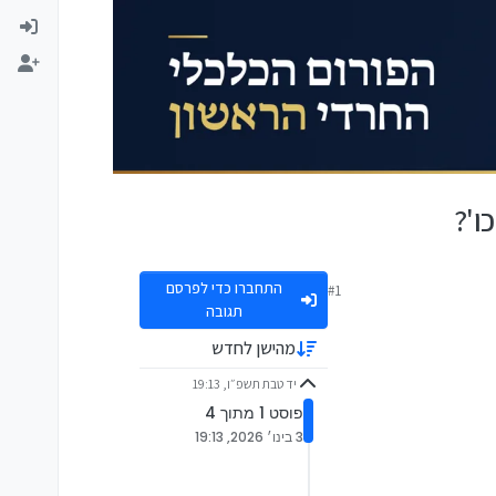
ו'?
התחברו כדי לפרסם
#1
תגובה
מהישן לחדש
יד טבת תשפ״ו, 19:13
פוסט 1 מתוך 4
3 בינו׳ 2026, 19:13