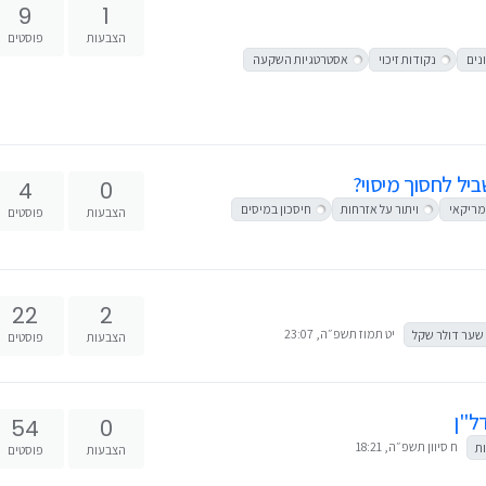
9
1
הצבעות
פוסטים
ונים
נקודות זיכוי
אסטרטגיות השקעה
יל לחסוך מיסוי?
4
0
מריקאי
ויתור על אזרחות
חיסכון במיסים
הצבעות
פוסטים
22
2
יט תמוז תשפ״ה, 23:07
שער דולר שקל
הצבעות
פוסטים
ל"ן
54
0
ח סיוון תשפ״ה, 18:21
ת
הצבעות
פוסטים