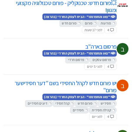
💥פורום חדש: טכנוקליק - פורום טכנולוגיה מקצועי
ומגוון!
"צאו והתפרנסו" - הבית לעסק החרדי (בהרצה)
מודעות
פורום
פורום חדש
4
לפני 17 שעות
פרסום בארה"ב
ב
"צאו והתפרנסו" - הבית לעסק החרדי (בהרצה)
פרסום עסקים
פרסום חרדי
4
לפני 5 ימים
יש פורום חדש לקהל החסידי בשם "דער חסידישער
ב
פורום"
"צאו והתפרנסו" - הבית לעסק החרדי (בהרצה)
חסידיש
פורום חדש
קהל חסידי
דיונים חסידיים
קהילה חסידית
חסידיים
4
לפני יום