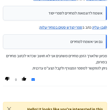
אשמח לדוגמאות למחירים לספרי יסוד
@
בן-עליה
כתב ב
ספרי קודש סטים במחירי עלות
:
גם אני אשמח למחירים
מכיוון שלאורך הזמן מחירים משתנים אני לא חושב שכדאי לכתוב מחירים
בפורום,
ניתן להתקשר למספר המצורף ולקבל הצע"מ עדכנית.
0
Hello! It looks like you're interested in this