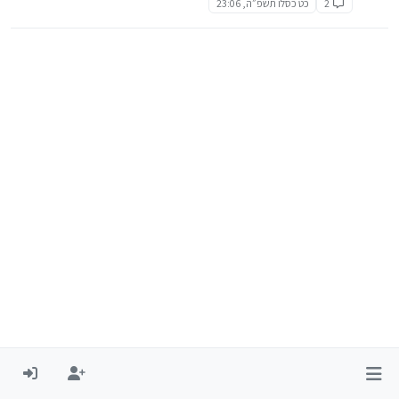
2
כט כסלו תשפ״ה, 23:06