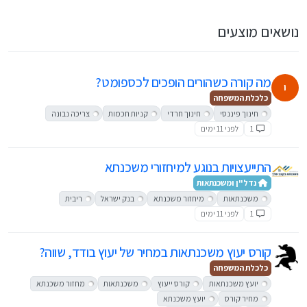
נושאים מוצעים
מה קורה כשהורים הופכים לכספומט?
י
כלכלת המשפחה
חינוך פיננסי
חינוך חרדי
קניות חכמות
צריכה נבונה
1
לפני 11 ימים
התייעצויות בנוגע למיחזורי משכנתא
נדל"ן ומשכנתאות
משכנתאות
מיחזור משכנתא
בנק ישראל
ריבית
1
לפני 11 ימים
קורס יעוץ משכנתאות במחיר של יעוץ בודד, שווה?
כלכלת המשפחה
יועץ משכנתאות
קורס ייעוץ
משכנתאות
מחזור משכנתא
מחיר קורס
יועץ משכנתא