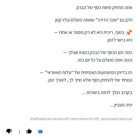
אתה מחזיק פחות כסף של הבנק
ולכן גם “שכר הדירה” שאתה משלם עליו קטן
בסוף, ריבית היא לא רק מספר או אחוז —
היא ביטוי לזמן.
כמה זמן הכסף של הבנק נמצא אצלך —
וכמה אתה משלם על כל יום כזה.
וזו בדיוק המשמעות האמיתית של “עלות האשראי” —
המחיר של להחזיק כסף שלא שייך לך, לאורך זמן.
בקרוב הולך להיות בשורות ....
יהיה מעניין....
יועץ משכנתאות מנוסה, לליוי ולכדאיות מיחזור ללא עלות חייגו 0547044554
1