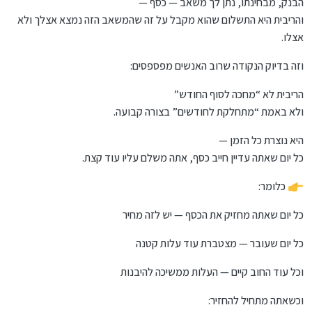
הבנק, מבחינתו, נתן לך משאב — כסף —
והריבית היא התשלום שהוא מקבל על זה שהמשאב הזה נמצא אצלך ולא
אצלו.
וזה בדיוק הנקודה שרוב האנשים מפספסים:
הריבית לא “מחכה לסוף החודש”
ולא באמת “מתחלקת לחודשים” בצורה קבועה.
היא נוצרת כל הזמן —
כל יום שאתה עדיין חייב כסף, אתה משלם עליו עוד קצת.
כלומר:
כל יום שאתה מחזיק את הכסף — יש לזה מחיר
כל יום שעובר — מצטברת עוד עלות קטנה
וכל עוד החוב קיים — העלות ממשיכה להיבנות
וכשאתה מתחיל להחזיר: