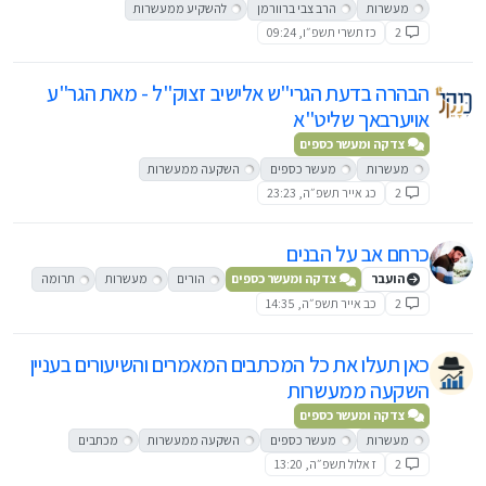
מעשרות
הרב צבי ברוורמן
להשקיע ממעשרות
2
כז תשרי תשפ״ו, 09:24
הבהרה בדעת הגרי"ש אלישיב זצוק"ל - מאת הגר"ע
אויערבאך שליט"א
צדקה ומעשר כספים
מעשרות
מעשר כספים
השקעה ממעשרות
2
כג אייר תשפ״ה, 23:23
כרחם אב על הבנים
הועבר
צדקה ומעשר כספים
הורים
מעשרות
תרומה
2
כב אייר תשפ״ה, 14:35
כאן תעלו את כל המכתבים המאמרים והשיעורים בעניין
השקעה ממעשרות
צדקה ומעשר כספים
מעשרות
מעשר כספים
השקעה ממעשרות
מכתבים
2
ז אלול תשפ״ה, 13:20