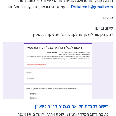
חובה לקבוע תור מראש. לקביעת תור יש לשלוח מייל כתובת תור.
Tor.keren.h@gmail.com
לפעול על פי הוראות שהתקבלו במייל חוזר:
פרטים:
שלום וברכה
להלן הקישור לזימון תור לקבלת הלוואה מקרן הוכשטיין
רישום לקבלת הלוואה בגמ"ח קרן הוכשטיין
כתובת: רחוב המלך ג'ורג' 31, קומת מרתף, ירושלים. אין מענה