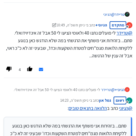
טריידר
@
הגיוני
איזה בנק נותנת עכשיו 40 אש"ח ללא ריבית בהעברת חשבון
רגיל
(נדרש לי
מתקדם
הגיוני+
כתב ב
י ניסן תשפ״ה, 10:49
ה
עבור ההתמקחות מול הבנק שלי)?
נערך לאחרונה על ידי הגיוני+
יא אלול תשפ״ה, 11:12
מנותק
@
טריידר
לי פועלים נתנו 40 ולאומי הציעו לי 50 אבל זה אינדיוידואלי.
סתם... בזהירות אני משתף את הרגשתי במה שלא הודגש כאן בנוגע
ללקיחת הלואות מגמ"חים למטרת השקעות וכדו', שבעיני זה לא כ"כ ראוי,
אבל זה ענין של הרגשה...
4
הגיוני+
@
טריידר
לי פועלים נתנו 40 ולאומי הציעו לי 50 אבל זה אינדיוידואלי.
ה
סתם... בזהירות אני משתף את הרגשתי במה שלא הודגש כאן בנוגע
רשום
גמל און
כתב ב
י ניסן תשפ״ה, 14:23
ג
ללקיחת הלואות מגמ"חים למטרת השקעות וכדו', שבעיני זה לא כ"כ ראוי,
נערך לאחרונה על ידי
מנותק
אבל זה ענין של הרגשה...
@
הגיוני
כתב ב
הלוואה בתנאים טובים
:
סתם... בזהירות אני משתף את הרגשתי במה שלא הודגש כאן בנוגע
ללקיחת הלואות מגמ"חים למטרת השקעות וכדו' שבעיני זה לא כ"כ