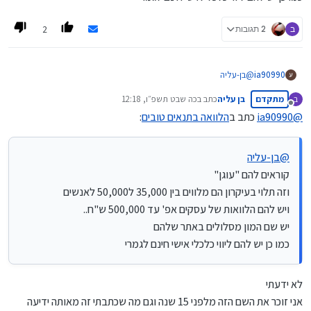
2
ב
2 תגובות
ia90990
@
בן-עליה
קוראים להם "עוגן"
מתקדם
בן עליה
כתב ב
כה שבט תשפ״ו, 12:18
ב
וזה תלוי בעיקרון הם מלווים בין 35,000 ל50,000 לאנשים
נערך לאחרונה על ידי
מנותק
ויש להם הלוואות של עסקים אפ' עד 500,000 ש"ח..
@
ia90990
כתב ב
הלוואה בתנאים טובים
:
יש שם המון מסלולים באתר שלהם
כמו כן יש להם ליווי כלכלי אישי חינם לגמרי
@
בן-עליה
קוראים להם "עוגן"
וזה תלוי בעיקרון הם מלווים בין 35,000 ל50,000 לאנשים
ויש להם הלוואות של עסקים אפ' עד 500,000 ש"ח..
יש שם המון מסלולים באתר שלהם
כמו כן יש להם ליווי כלכלי אישי חינם לגמרי
לא ידעתי
אני זוכר את השם הזה מלפני 15 שנה וגם מה שכתבתי זה מאותה ידיעה