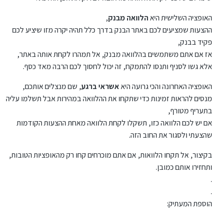
האופציה השלישית היא
הלוואה מבנק
,
ההצעות שמציעים לכם באתר הבנק בדרך כלל תהיה יקרה מזו שיציע לכם
פקיד בבנק,
אז אם אתם משתמשים בהלוואה מבנק, אל תמהרו לקחת אותה באתר,
אלא גשו לסניף ותנסו להתמקח, זה יכול לחסוך לכם הרבה מאד כסף.
האופציה האחרונה והכי גרועה היא
אשראי ברגע
, שם מנצלים אותכם,
מנסים להראות זמינות כדי שתקחו את ההלוואה במהירות אבל תשלמו עליה
בתעריף מטורף,
אם יש לכם הלוואה כזו, תשקלו לקחת הלוואה מאחת ההצעות הקודמות
שהצעתי ולסגור את החוב הזה.
בקיצור, אל תקחו הלוואות, אם אתם מוכרחים קחו רק מהאופציות הטובות,
ותחזירו אותם כמובן.
.
.
הוספת המעתיק: