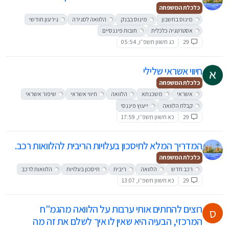
כלכלת המשפחה
מינוס בחשבון
מינוס בבנק
הלוואה לסגירה
גירעון חודשי
אסטרטגיה כלכלית
חובות פיננסיים
29
כג חשוון תשפ״ו, 05:54
חיווי אשראי שלילי
כלכלת המשפחה
אשראי
משכנתא
הלוואה
חיווי אשראי
שיפור אשראי
קבלת הלוואה
ייעוץ פיננסי
29
כא חשוון תשפ״ו, 17:59
המדריך המלא לחיסכון בעלויות הריבית להלוואות רכב.
כלכלת המשפחה
רכב חדש
הלוואה
ריבית
חיסכון בעלויות
הלוואות לרכב
29
כא חשוון תשפ״ו, 13:07
רוצים להחתים אותי ערבות על הלוואה מהגמ"ח
ס
המרכזי, הבעיה היא שאין לו איך לשלם את זה מה