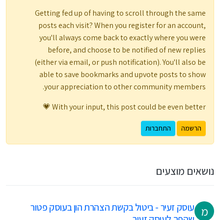
Getting fed up of having to scroll through the same
posts each visit? When you register for an account,
you'll always come back to exactly where you were
before, and choose to be notified of new replies
(either via email, or push notification). You'll also be
able to save bookmarks and upvote posts to show
your appreciation to other community members.
With your input, this post could be even better 💗
הרשמה
התחברות
נושאים מוצעים
עוסק זעיר - ביטול בקשת הצהרת הון בעוסק פטור
מ
שהפך לעוסק זעיר.