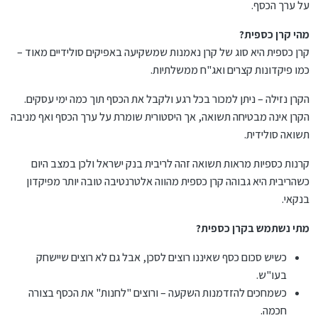
על ערך הכסף.
מהי קרן כספית?
קרן כספית היא סוג של קרן נאמנות שמשקיעה באפיקים סולידיים מאוד –
כמו פיקדונות קצרים ואג"ח ממשלתיות.
הקרן נזילה – ניתן למכור בכל רגע ולקבל את הכסף תוך כמה ימי עסקים.
הקרן אינה מבטיחה תשואה, אך היסטורית שומרת על ערך הכסף ואף מניבה
תשואה סולידית.
קרנות כספיות מראות תשואה זהה לריבית בנק ישראל ולכן במצב היום
כשהריבית היא גבוהה קרן כספית מהווה אלטרנטיבה טובה יותר מפיקדון
בנקאי.
מתי נשתמש בקרן כספית?
כשיש סכום כסף שאיננו רוצים לסכן, אבל גם לא רוצים שיישחק
בעו"ש.
כשמחכים להזדמנות השקעה – ורוצים "לחנות" את הכסף בצורה
חכמה.