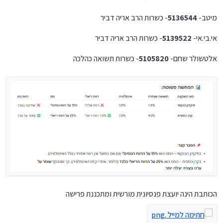
מיטב-
5136544
- כשרות הרב אריה דביר
אי.בי.אי-
5139522
- כשרות הרב אריה דביר
אלטשולר שחם-
5105820
- כשרות תשואה כהלכה
הכותבת הינה יועצת פנסיונית מורשית ומתכננת פרישה