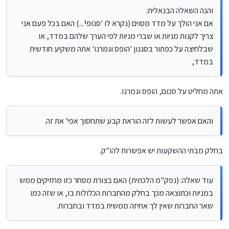
והנה השאלה הבנאלית:
והנה השאלה הבנאלית:
אם אני הולך על מדד מסוים (נקרא לו 'סנופי'...) האם בכל פעם אני צריך
אם אני הולך על מדד מסוים (נקרא לו 'סנופי'...) האם בכל פעם אני
לקנות מניות או שברי מניות לפי הערך שלהם במדד, או שבלחיצה על
כפתור בסגנון 'הופס וגמרנו' אתה משקיע חודשית במדד,
צריך לקנות מניות או שברי מניות לפי הערך שלהם במדד, או
והאם אפשר לעשות לזה הוראת קבע שתחסוך אפי' את זה.
שבלחיצה על כפתור בסגנון 'הופס וגמרנו' אתה משקיע חודשית
עוד שאלה: (נפק"מ הלכתית) האם בצורת מסחר כזו מחזיקים ממש במניות
במדד,
וכתוצאה מכך בחלק מהחברות הכלולות בו, או שזה כמו שאר החברות שאין
לך אחיזה ממשית במדד ובחברות.
אתה מחליט על סכום, הופס וגמרנו.
והאם אפשר לעשות לזה הוראת קבע שתחסוך אפי' את זה.
בחלק מבתי ההשקעות יש אפשרות להו"ק.
עוד שאלה: (נפק"מ הלכתית) האם בצורת מסחר כזו מחזיקים ממש
במניות וכתוצאה מכך בחלק מהחברות הכלולות בו, או שזה כמו
שאר החברות שאין לך אחיזה ממשית במדד ובחברות.