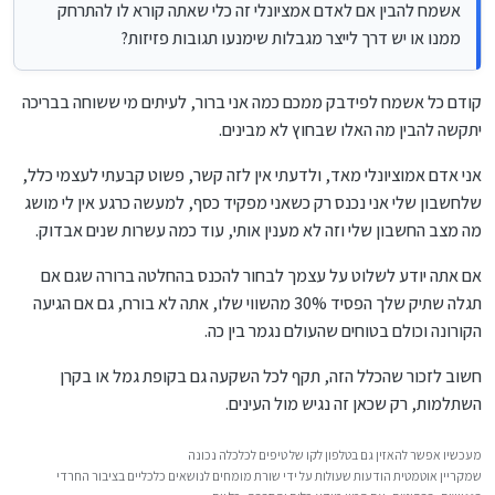
אשמח להבין אם לאדם אמציונלי זה כלי שאתה קורא לו להתרחק
ממנו או יש דרך לייצר מגבלות שימנעו תגובות פזיזות?
קודם כל אשמח לפידבק ממכם כמה אני ברור, לעיתים מי ששוחה בבריכה
יתקשה להבין מה האלו שבחוץ לא מבינים.
אני אדם אמוציונלי מאד, ולדעתי אין לזה קשר, פשוט קבעתי לעצמי כלל,
שלחשבון שלי אני נכנס רק כשאני מפקיד כסף, למעשה כרגע אין לי מושג
מה מצב החשבון שלי וזה לא מענין אותי, עוד כמה עשרות שנים אבדוק.
אם אתה יודע לשלוט על עצמך לבחור להכנס בהחלטה ברורה שגם אם
תגלה שתיק שלך הפסיד 30% מהשווי שלו, אתה לא בורח, גם אם הגיעה
הקורונה וכולם בטוחים שהעולם נגמר בין כה.
חשוב לזכור שהכלל הזה, תקף לכל השקעה גם בקופת גמל או בקרן
השתלמות, רק שכאן זה נגיש מול העינים.
מעכשיו אפשר להאזין גם בטלפון לקו של טיפים לכלכלה נכונה
שמקריין אוטמטית הודעות שעולות על ידי שורת מומחים לנושאים כלכליים בציבור החרדי