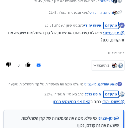
מונטיפיורי
העביר נושא זה מ-מאמרים ב-
ט סיוון תשפ״ה, 21:45
ניסן עציוני
התייחס
לנושא זה ב
ט סיוון תשפ״ה, 21:48
מתקדם
פשוט יהודי
כתב ב
יא סיוון תשפ״ה, 20:51
נערך לאחרונה על ידי
מנותק
@
ניסן-עציוני
מי שלא מיצה את האפשרות של קרן השתלמות שיעשה את
זה קודם, נכון?
פשוט יהודי!!!
0
2 תגובות
פשוט יהודי
@
ניסן-עציוני
מי שלא מיצה את האפשרות של קרן השתלמות שיעשה
את זה קודם, נכון?
מתקדם
חופש כלכלי
כתב ב
יא סיוון תשפ״ה, 21:42
נערך לאחרונה על ידי
מנותק
@
פשוט-יהודי
כתב ב
האם אני המשקיע הנכון
:
@
ניסן-עציוני
מי שלא מיצה את האפשרות של קרן השתלמות
שיעשה את זה קודם, נכון?