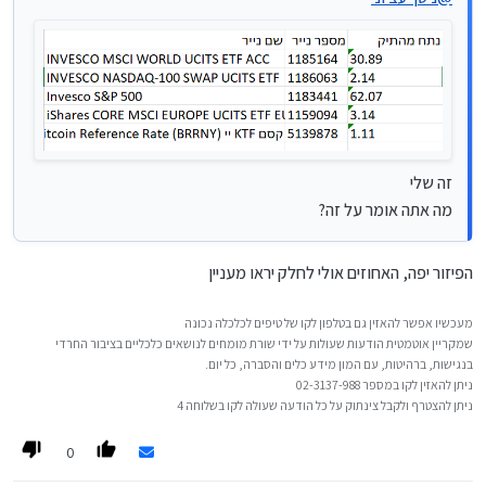
מה אתה אומר על זה?
זה שלי
מה אתה אומר על זה?
הפיזור יפה, האחוזים אולי לחלק יראו מעניין
מעכשיו אפשר להאזין גם בטלפון לקו של טיפים לכלכלה נכונה
שמקריין אוטמטית הודעות שעולות על ידי שורת מומחים לנושאים כלכליים בציבור החרדי
בנגישות, ברהיטות, עם המון מידע כלים והסברה, כל יום.
ניתן להאזין לקו במספר 02-3137-988
ניתן להצטרף ולקבל צינתוק על כל הודעה שעולה לקו בשלוחה 4
0