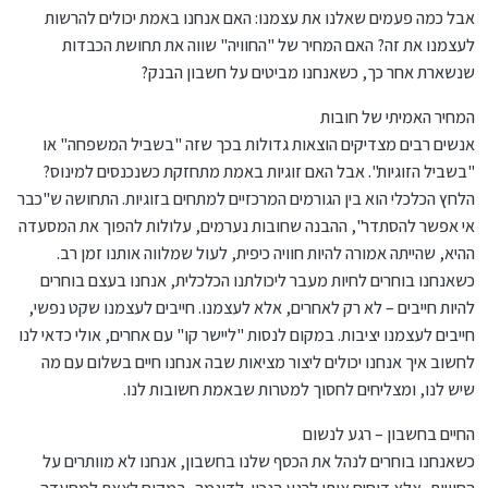
אבל כמה פעמים שאלנו את עצמנו: האם אנחנו באמת יכולים להרשות
לעצמנו את זה? האם המחיר של "החוויה" שווה את תחושת הכבדות
שנשארת אחר כך, כשאנחנו מביטים על חשבון הבנק?
המחיר האמיתי של חובות
אנשים רבים מצדיקים הוצאות גדולות בכך שזה "בשביל המשפחה" או
"בשביל הזוגיות". אבל האם זוגיות באמת מתחזקת כשנכנסים למינוס?
הלחץ הכלכלי הוא בין הגורמים המרכזיים למתחים בזוגיות. התחושה ש"כבר
אי אפשר להסתדר", ההבנה שחובות נערמים, עלולות להפוך את המסעדה
ההיא, שהייתה אמורה להיות חוויה כיפית, לעול שמלווה אותנו זמן רב.
כשאנחנו בוחרים לחיות מעבר ליכולתנו הכלכלית, אנחנו בעצם בוחרים
להיות חייבים – לא רק לאחרים, אלא לעצמנו. חייבים לעצמנו שקט נפשי,
חייבים לעצמנו יציבות. במקום לנסות "ליישר קו" עם אחרים, אולי כדאי לנו
לחשוב איך אנחנו יכולים ליצור מציאות שבה אנחנו חיים בשלום עם מה
שיש לנו, ומצליחים לחסוך למטרות שבאמת חשובות לנו.
החיים בחשבון – רגע לנשום
כשאנחנו בוחרים לנהל את הכסף שלנו בחשבון, אנחנו לא מוותרים על