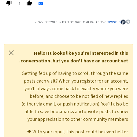
1
לעצמכם ולחיות מתוך חכמה – גם בכסף וגם בלב.
מונטיפיורי
העביר נושא זה מ-מאמרים ב-
כח אייר תשפ״ה, 21:45
Hello! It looks like you're interested in this
conversation, but you don't have an account yet.
Getting fed up of having to scroll through the same
posts each visit? When you register for an account,
you'll always come back to exactly where you were
before, and choose to be notified of new replies
(either via email, or push notification). You'll also be
able to save bookmarks and upvote posts to show
your appreciation to other community members.
With your input, this post could be even better 💗