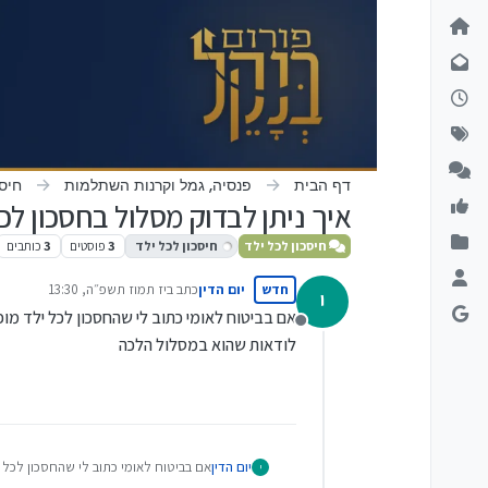
ילוג לתוכן
דף הבית
פנסיה, גמל וקרנות השתלמות
חיסכ
איך ניתן לבדוק מסלול בחסכון לכל
חיסכון לכל ילד
חיסכון לכל ילד
3
פוסטים
3
כותבים
חדש
יום הדין
כתב ב
יז תמוז תשפ״ה, 13:30
י
נערך לאחרונה על ידי
אם בביטוח לאומי כתוב לי שהחסכון לכל ילד מו
מנותק
לודאות שהוא במסלול הלכה
יום הדין
אם בביטוח לאומי כתוב לי שהחסכון לכל 
י
לודאות שהוא במסלול הלכה