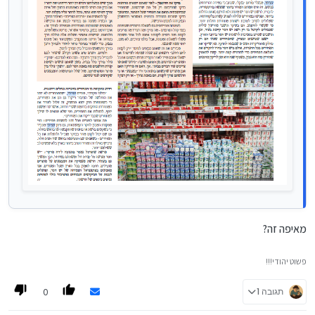
מאיפה זה?
פשוט יהודי!!!
0
תגובה 1