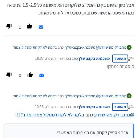
אבל כיוון שהיום בין כה המל"צ שלוקחים הוא משתנה כל 1.5-2.5 שנים אז
לעומת מל"צ שיהיה הפרש יותר משמעותי.
כמו המשפט הראשון שכתבת, כמעט אין לזה משמעות.
1
@
משכנתא-בקצב-שלך
כתב ב
למה לא לקחת מסלול צמוד
כותב רק מה שיודע
כ
מדד???
:
מאסטר
משכנתא בקצב שלך
כתב ב
כג חשוון תשפ״ו, 10:37
נערך לאחרונה על ידי
מנותק
פוסט זה נמחק!
מה שכן מומלץ זה לשלב בתמהיל חלק בהלוואת זכאות
[למי שיש אופציה כזו] שזה אמנם כן צמוד למדד וזה
0
א"כ מספיק לקחת את המינימום האפשרי.
חלק מהשליש הקבוע, אבל זה ישפיע בעתיד על
העמלות היוון שיהיה לכל המשכנתא הנחות בעמלות
היוון [לאחר שנה 10% הנחה, לאחר שנתיים 20% וכן
@
משכנתא-בקצב-שלך
כתב ב
למה לא לקחת מסלול צמוד
כותב רק מה שיודע
כ
הלאה עד ל-40% הנחה]
מדד???
:
מאסטר
משכנתא בקצב שלך
כתב ב
כג חשוון תשפ״ו, 10:38
נערך לאחרונה על ידי
מנותק
@
כותב-רק-מה-שיודע
כתב ב
למה לא לקחת מסלול צמוד מדד???
:
מה שכן מומלץ זה לשלב בתמהיל חלק בהלוואת זכאות
[למי שיש אופציה כזו] שזה אמנם כן צמוד למדד וזה
א"כ מספיק לקחת את המינימום האפשרי.
חלק מהשליש הקבוע, אבל זה ישפיע בעתיד על
א"כ מספיק לקחת את המינימום האפשרי.
העמלות היוון שיהיה לכל המשכנתא הנחות בעמלות