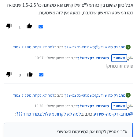
אבל כיוון שהיום בין כה המל"צ שלוקחים הוא משתנה כל 1.5-2.5 שנים אז
לעומת מל"צ שיהיה הפרש יותר משמעותי.
כמו המשפט הראשון שכתבת, כמעט אין לזה משמעות.
1
@
משכנתא-בקצב-שלך
כתב ב
למה לא לקחת מסלול צמוד
כותב רק מה שיודע
כ
מדד???
:
מאסטר
משכנתא בקצב שלך
כתב ב
כג חשוון תשפ״ו, 10:37
נערך לאחרונה על ידי
מנותק
פוסט זה נמחק!
מה שכן מומלץ זה לשלב בתמהיל חלק בהלוואת זכאות
[למי שיש אופציה כזו] שזה אמנם כן צמוד למדד וזה
0
א"כ מספיק לקחת את המינימום האפשרי.
חלק מהשליש הקבוע, אבל זה ישפיע בעתיד על
העמלות היוון שיהיה לכל המשכנתא הנחות בעמלות
היוון [לאחר שנה 10% הנחה, לאחר שנתיים 20% וכן
@
משכנתא-בקצב-שלך
כתב ב
למה לא לקחת מסלול צמוד
כותב רק מה שיודע
כ
הלאה עד ל-40% הנחה]
מדד???
:
מאסטר
משכנתא בקצב שלך
כתב ב
כג חשוון תשפ״ו, 10:38
נערך לאחרונה על ידי
מנותק
@
כותב-רק-מה-שיודע
כתב ב
למה לא לקחת מסלול צמוד מדד???
:
מה שכן מומלץ זה לשלב בתמהיל חלק בהלוואת זכאות
[למי שיש אופציה כזו] שזה אמנם כן צמוד למדד וזה
א"כ מספיק לקחת את המינימום האפשרי.
חלק מהשליש הקבוע, אבל זה ישפיע בעתיד על
א"כ מספיק לקחת את המינימום האפשרי.
העמלות היוון שיהיה לכל המשכנתא הנחות בעמלות