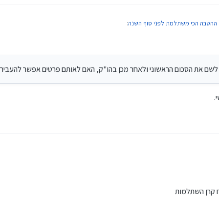
 ההטבה הכי משתלמת לפני סוף השנה
:
יב טבת תשפ״ה, 21:30
חד פעמיים שלא מיועדים לצריכה שוטפת מפקידים אותם לקרן השתלמות.
לשם את הסכום הראשוני ולאחר מכן בהו"ק, האם לאותם פרטים אפשר להעביר ה
להעביר לשם את הסכום הראשוני ולאחר מכן בהו"ק, האם לאותם פרטים אפשר להעביר הלאה כ
.