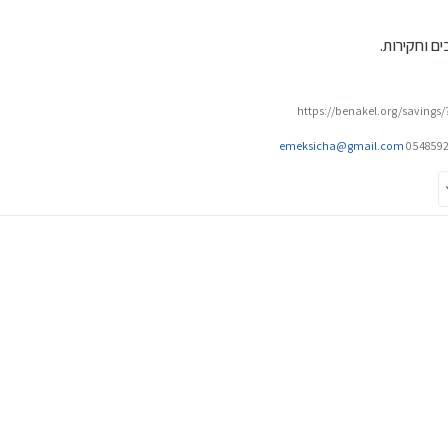
ם וחקירות.
https://benakel.org/savings
emeksicha@gmail.com