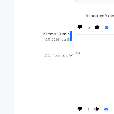
 ומנסות למצוא דרך למסות
 כל מיני סכומים?
0
פוסט 19 מתוך 23
15 בינו׳ 2026, 12:11
 לא מתאים.
#13
כו טבת תשפ״ו, 20:21
 אחר הפטור לחלוטין ממס.
ל מיני סכומים?
אן בשבילכם.
1