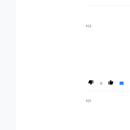
#18
0
#19