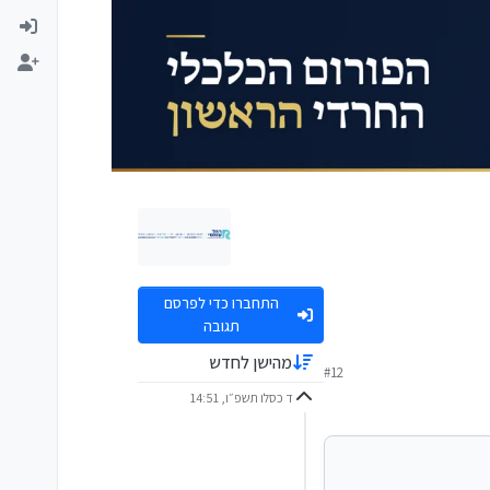
התחברו כדי לפרסם
תגובה
מהישן לחדש
#12
ד כסלו תשפ״ו, 14:51