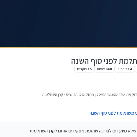
למת לפני סוף השנה
14
כותבים
940
צפיות
15
עוקבים
דוק את אחד ממנועי החיסכון החזקים ביותר שיש - קרן השתלמות
היא אפיק החיסכון היחיד בישראל הפטור לחלוטין ממס על רווחי ההון.
י משתלמת לפני סוף השנה
:
תר שקיימות היום, גם לשכירים וגם לעצמאים.
רווחים:
שלא מיועדים לצריכה שוטפת מפקידים אותם לקרן השתלמות.