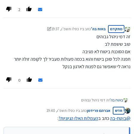
2
מתקדם
בוטח בה'
כתב ב
יז כסלו תשפ״ו, 19:37
נערך לאחרונה על ידי בוטח בה'
ט"ז תמוז תשפ״ה, 21:39
מנותק
זה דמי ניהול גבוהים
טוב ששמת לב
אם הסוכנת ביטוח לא מגיבה
תפנה לכל סוכן ביטוח והוא בכמה פעולות מעביר לך לקופה זולה יותר
נראה לי שאפשר גם לפנות לארגון בנקל
0
בוטח בה'
זה דמי ניהול גבוהים
טוב ששמת לב
חדש
אברהם פרידמן
כתב ב
יז כסלו תשפ״ו, 19:40
אם הסוכנת ביטוח לא מגיבה
נערך לאחרונה על ידי
מנותק
תפנה לכל סוכן ביטוח והוא בכמה פעולות מעביר לך לקופה זולה יותר
@
בוטח-בה
כתב ב
העמלות האלו הגיוניות?
:
נראה לי שאפשר גם לפנות לארגון בנקל