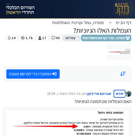
ילוג לתוכן
דף הבית
פנסיה, גמל וקרנות השתלמות
העמלות האלו הגיוניות?
פנסיה, גמל וקרנות השתלמות
עמלות
43
17
1.7k
14
התחברו כדי לפרסם תגובה
חדש
אברהם פרידמן
כתב ב
יז כסלו תשפ״ו, 19:24
נערך לאחרונה על ידי
מנותק
האם העמלות שבתמונה הגיוניות?