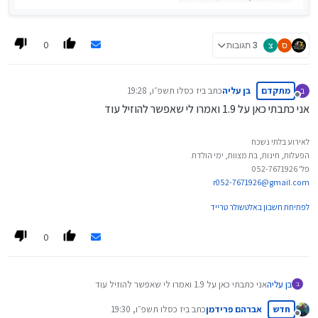
0
ס
צ
3 תגובות
מתקדם
בן עליה
כתב ב
יז כסלו תשפ״ו, 19:28
ב
נערך לאחרונה על ידי
מנותק
אני כתבתי כאן על 1.9 ואמרו לי שאפשר להוזיל עוד
לאירוע בלתי נשכח
הפעלות, חינות, בת מצוות, ימי הולדת
פל' 052-7671926
r052-7671926@gmail.com
לפתיחת חשבון באלטשולר טרייד
0
בן עליה
אני כתבתי כאן על 1.9 ואמרו לי שאפשר להוזיל עוד
ב
חדש
אברהם פרידמן
כתב ב
יז כסלו תשפ״ו, 19:30
נערך לאחרונה על ידי